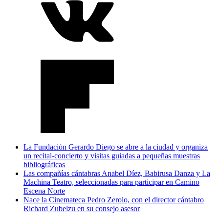
La Fundación Gerardo Diego se abre a la ciudad y organiza
un recital-concierto y visitas guiadas a pequeñas muestras
bibliográficas
Las compañías cántabras Anabel Díez, Babirusa Danza y La
Machina Teatro, seleccionadas para participar en Camino
Escena Norte
Nace la Cinemateca Pedro Zerolo, con el director cántabro
Richard Zubelzu en su consejo asesor