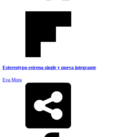
Estereotypo estrena single y nueva integrante
Eva Mora