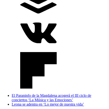
El Paraninfo de la Magdalena acogerá el III ciclo de
conciertos ‘La Música y las Emociones’
Leona se adentra en ‘Lo mejor de nuestra vida’