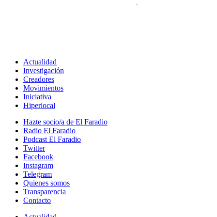
Actualidad
Investigación
Creadores
Movimientos
Iniciativa
Hiperlocal
Hazte socio/a de El Faradio
Radio El Faradio
Podcast El Faradio
Twitter
Facebook
Instagram
Telegram
Quienes somos
Transparencia
Contacto
Actualidad