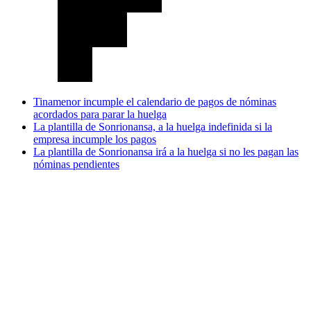
Tinamenor incumple el calendario de pagos de nóminas
acordados para parar la huelga
La plantilla de Sonrionansa, a la huelga indefinida si la
empresa incumple los pagos
La plantilla de Sonrionansa irá a la huelga si no les pagan las
nóminas pendientes