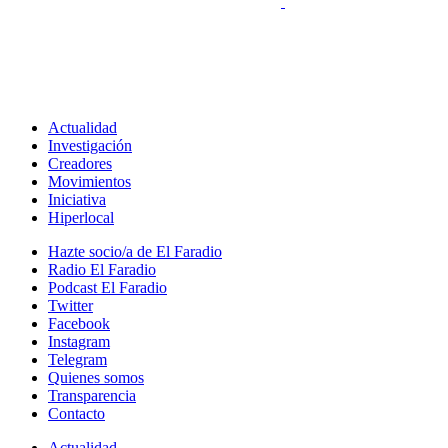
Actualidad
Investigación
Creadores
Movimientos
Iniciativa
Hiperlocal
Hazte socio/a de El Faradio
Radio El Faradio
Podcast El Faradio
Twitter
Facebook
Instagram
Telegram
Quienes somos
Transparencia
Contacto
Actualidad