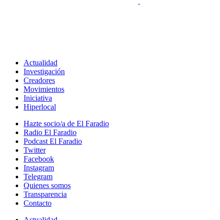
Actualidad
Investigación
Creadores
Movimientos
Iniciativa
Hiperlocal
Hazte socio/a de El Faradio
Radio El Faradio
Podcast El Faradio
Twitter
Facebook
Instagram
Telegram
Quienes somos
Transparencia
Contacto
Actualidad