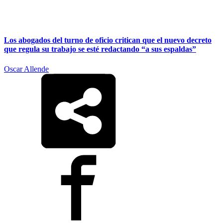
Los abogados del turno de oficio critican que el nuevo decreto
que regula su trabajo se esté redactando “a sus espaldas”
Oscar Allende