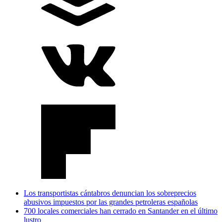
Los transportistas cántabros denuncian los sobreprecios
abusivos impuestos por las grandes petroleras españolas
700 locales comerciales han cerrado en Santander en el último
lustro