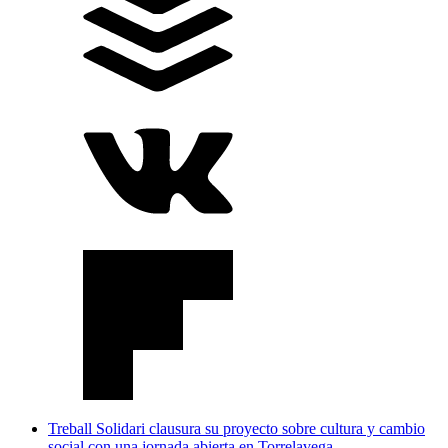
Treball Solidari clausura su proyecto sobre cultura y cambio
social con una jornada abierta en Torrelavega