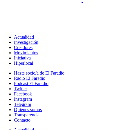
Actualidad
Investigación
Creadores
Movimientos
Iniciativa
Hiperlocal
Hazte socio/a de El Faradio
Radio El Faradio
Podcast El Faradio
Twitter
Facebook
Instagram
Telegram
Quienes somos
Transparencia
Contacto
Actualidad