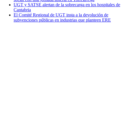
UGT y SATSE alertan de la sobrecarga en los hospitales de
Cantabria
El Comité Regional de UGT insta a la devolución de
subvenciones públicas en industrias que planteen ERE