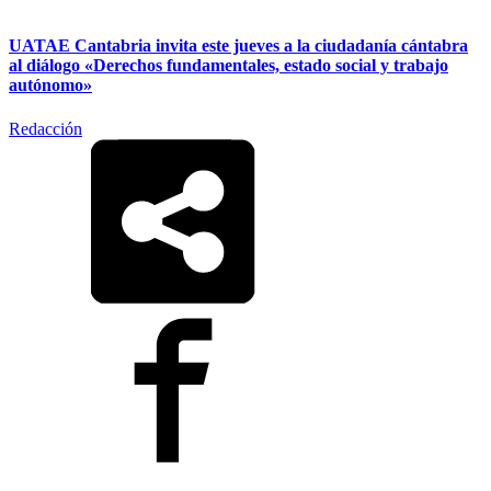
UATAE Cantabria invita este jueves a la ciudadanía cántabra
al diálogo «Derechos fundamentales, estado social y trabajo
autónomo»
Redacción