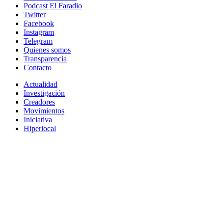
Podcast El Faradio
Twitter
Facebook
Instagram
Telegram
Quienes somos
Transparencia
Contacto
Actualidad
Investigación
Creadores
Movimientos
Iniciativa
Hiperlocal