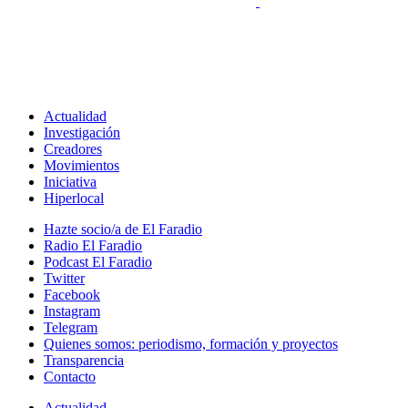
Actualidad
Investigación
Creadores
Movimientos
Iniciativa
Hiperlocal
Hazte socio/a de El Faradio
Radio El Faradio
Podcast El Faradio
Twitter
Facebook
Instagram
Telegram
Quienes somos: periodismo, formación y proyectos
Transparencia
Contacto
Actualidad