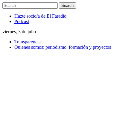
Hazte socio/a de El Faradio
Podcast
viernes, 3 de julio
Transparencia
Quienes somos: periodismo, formación y proyectos