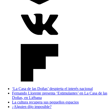
‘La Casa de las Doñas’ despierta el interés nacional
Fernando Llorente presenta ‘Estimulantes’ en La Casa de las
Doñas, en Liébana
La cultura recupera sus pequeños espacios
¿Alguien dijo imposible?