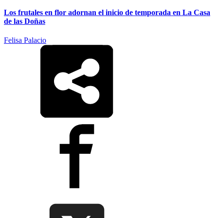
Los frutales en flor adornan el inicio de temporada en La Casa
de las Doñas
Felisa Palacio