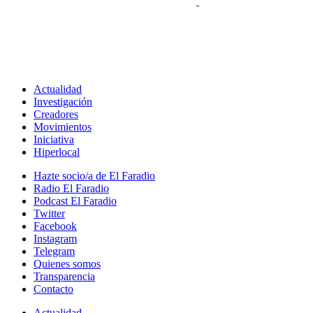
Actualidad
Investigación
Creadores
Movimientos
Iniciativa
Hiperlocal
Hazte socio/a de El Faradio
Radio El Faradio
Podcast El Faradio
Twitter
Facebook
Instagram
Telegram
Quienes somos
Transparencia
Contacto
Actualidad