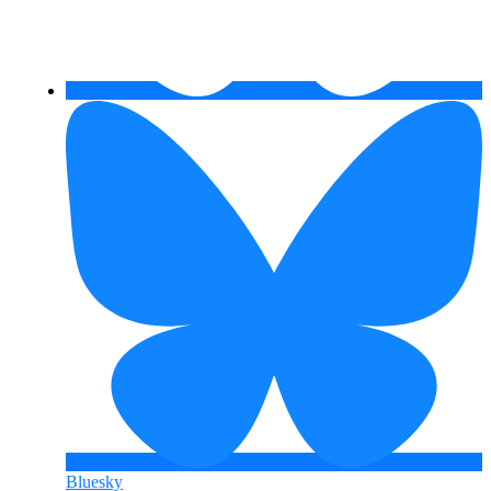
Bluesky