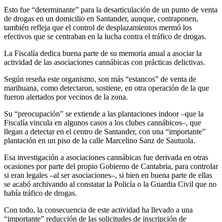
Esto fue “determinante” para la desarticulación de un punto de venta
de drogas en un domicilio en Santander, aunque, contraponen,
también refleja que el control de desplazamientos mermó los
efectivos que se centraban en la lucha contra el tráfico de drogas.
La Fiscalía dedica buena parte de su memoria anual a asociar la
actividad de las asociaciones cannábicas con prácticas delictivas.
Según reseña este organismo, son más “estancos” de venta de
marihuana, como detectaron, sostiene, en otra operación de la que
fueron alertados por vecinos de la zona.
Su “preocupación” se extiende a las plantaciones indoor –que la
Fiscalía vincula en algunos casos a los clubes cannábicos–, que
llegan a detectar en el centro de Santander, con una “importante”
plantación en un piso de la calle Marcelino Sanz de Sautuola.
Esa investigación a asociaciones cannábicas fue derivada en otras
ocasiones por parte del propio Gobierno de Cantabria, para controlar
si eran legales –al ser asociaciones–, si bien en buena parte de ellas
se acabó archivando al constatar la Policía o la Guardia Civil que no
había tráfico de drogas.
Con todo, la consecuencia de este actividad ha llevado a una
“importante” reducción de las solicitudes de inscripción de