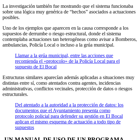
La investigación también fue mostrando que el sistema funcionaba
sobre una lógica muy genérica de “hechos” asociados a actuaciones
posibles.
Uno de los ejemplos que aparecen en la causa corresponde a los
supuestos de derrumbe o riesgo estructural, donde el sistema
contemplaba actuaciones tan heterogéneas como avisar a Bomberos,
ambulancias, Policía Local o incluso a la grúa municipal.
Llamar a la grúa municipal, entre las acciones que
recomienda el «protocolo» de la Policía Local para el
supuesto de El Bocal
Estructuras similares aparecían además aplicadas a situaciones muy
distintas entre sí, como atentados contra agentes, incidencias
administrativas, conflictos vecinales, protección de datos o riesgos
estructurales.
Del atentado a la autoridad a la protección de datos: los
documentos que el Ayuntamiento presenta como
protocolo policial para defender su gestión en El Bocal
aplican el mismo esquema de actuación a todo tipo de
supuestos
-UN MANUAL DE USO DE UN PROGRAMA