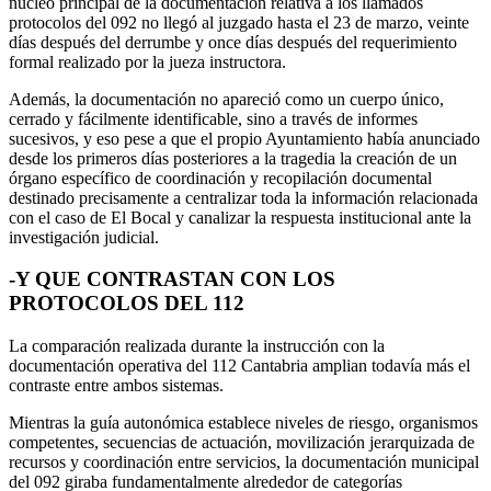
núcleo principal de la documentación relativa a los llamados
protocolos del 092 no llegó al juzgado hasta el 23 de marzo, veinte
días después del derrumbe y once días después del requerimiento
formal realizado por la jueza instructora.
Además, la documentación no apareció como un cuerpo único,
cerrado y fácilmente identificable, sino a través de informes
sucesivos, y eso pese a que el propio Ayuntamiento había anunciado
desde los primeros días posteriores a la tragedia la creación de un
órgano específico de coordinación y recopilación documental
destinado precisamente a centralizar toda la información relacionada
con el caso de El Bocal y canalizar la respuesta institucional ante la
investigación judicial.
-Y QUE CONTRASTAN CON LOS
PROTOCOLOS DEL 112
La comparación realizada durante la instrucción con la
documentación operativa del 112 Cantabria amplian todavía más el
contraste entre ambos sistemas.
Mientras la guía autonómica establece niveles de riesgo, organismos
competentes, secuencias de actuación, movilización jerarquizada de
recursos y coordinación entre servicios, la documentación municipal
del 092 giraba fundamentalmente alrededor de categorías