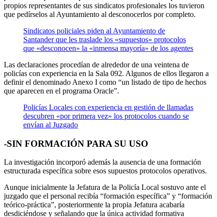
propios representantes de sus sindicatos profesionales los tuvieron
que pedírselos al Ayuntamiento al desconocerlos por completo.
Sindicatos policiales piden al Ayuntamiento de
Santander que les traslade los «supuestos» protocolos
que «desconocen» la «inmensa mayoría» de los agentes
Las declaraciones procedían de alrededor de una veintena de
policías con experiencia en la Sala 092. Algunos de ellos llegaron a
definir el denominado Anexo I como “un listado de tipo de hechos
que aparecen en el programa Oracle”.
Policías Locales con experiencia en gestión de llamadas
descubren «por primera vez» los protocolos cuando se
envían al Juzgado
-SIN FORMACIÓN PARA SU USO
La investigación incorporó además la ausencia de una formación
estructurada específica sobre esos supuestos protocolos operativos.
Aunque inicialmente la Jefatura de la Policía Local sostuvo ante el
juzgado que el personal recibía “formación específica” y “formación
teórico-práctica”, posteriormente la propia Jefatura acabaría
desdiciéndose y señalando que la única actividad formativa