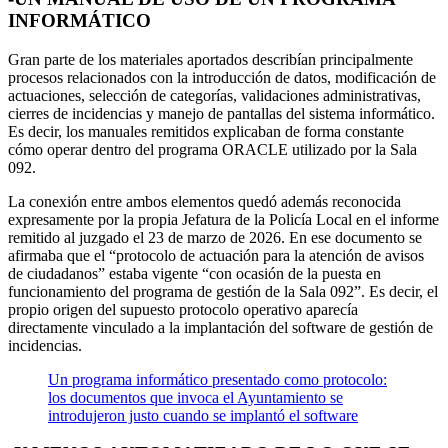
INFORMÁTICO
Gran parte de los materiales aportados describían principalmente
procesos relacionados con la introducción de datos, modificación de
actuaciones, selección de categorías, validaciones administrativas,
cierres de incidencias y manejo de pantallas del sistema informático.
Es decir, los manuales remitidos explicaban de forma constante
cómo operar dentro del programa ORACLE utilizado por la Sala
092.
La conexión entre ambos elementos quedó además reconocida
expresamente por la propia Jefatura de la Policía Local en el informe
remitido al juzgado el 23 de marzo de 2026. En ese documento se
afirmaba que el “protocolo de actuación para la atención de avisos
de ciudadanos” estaba vigente “con ocasión de la puesta en
funcionamiento del programa de gestión de la Sala 092”. Es decir, el
propio origen del supuesto protocolo operativo aparecía
directamente vinculado a la implantación del software de gestión de
incidencias.
Un programa informático presentado como protocolo:
los documentos que invoca el Ayuntamiento se
introdujeron justo cuando se implantó el software