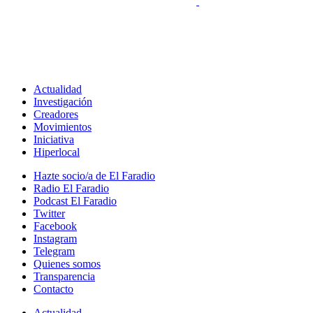
Actualidad
Investigación
Creadores
Movimientos
Iniciativa
Hiperlocal
Hazte socio/a de El Faradio
Radio El Faradio
Podcast El Faradio
Twitter
Facebook
Instagram
Telegram
Quienes somos
Transparencia
Contacto
Actualidad