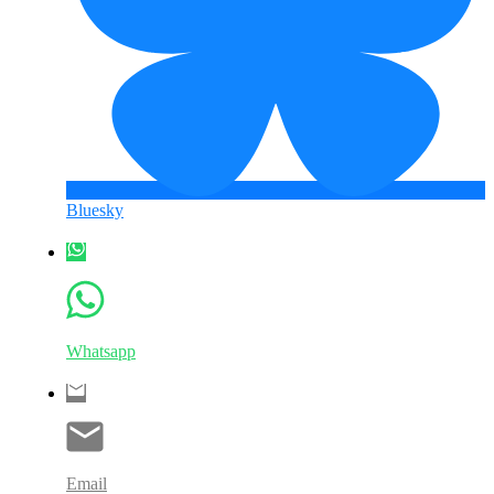
Bluesky
Whatsapp
Email