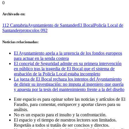
0
Archivado en:
112 Cantabria
Ayuntamiento de Santander
El Bocal
Policía Local de
Santander
protocolos 092
Noticias relacionadas:
El Ayuntamiento apela a la urgencia de los fondos europeos
para actuar en la senda costera
El concejal de Seguridad admite en su primera intervención
en público tras la tragedia de El Bocal que el sistema de
grabación de la Policía Local estaba incompleto
La jueza de El Bocal rechaza los intentos del Ayuntamiento
de dirigir su investigación: no imputa al ingeniero que quería
y apuesta por la tesis del mantenimiento frente a la del diseño
Este espacio es para opinar sobre las noticias y artículos de El
Faradio, para comentar, enriquecer y aportar claves para su
análisis.
No es un espacio para el insulto y la confrontación.
El espacio y el tiempo de nuestros lectores son limitados.
Respetáis a todos si tratáis de ser concisos y directos.