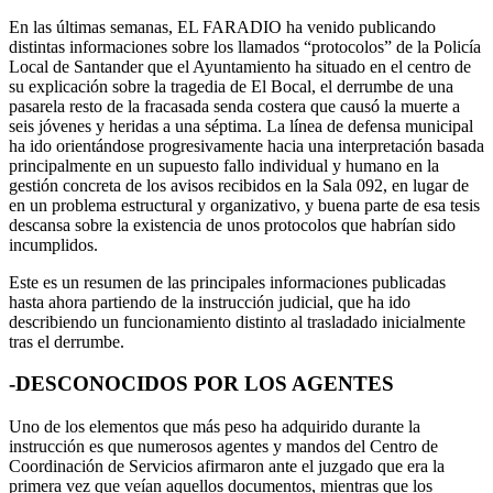
En las últimas semanas, EL FARADIO ha venido publicando
distintas informaciones sobre los llamados “protocolos” de la Policía
Local de Santander que el Ayuntamiento ha situado en el centro de
su explicación sobre la tragedia de El Bocal, el derrumbe de una
pasarela resto de la fracasada senda costera que causó la muerte a
seis jóvenes y heridas a una séptima. La línea de defensa municipal
ha ido orientándose progresivamente hacia una interpretación basada
principalmente en un supuesto fallo individual y humano en la
gestión concreta de los avisos recibidos en la Sala 092, en lugar de
en un problema estructural y organizativo, y buena parte de esa tesis
descansa sobre la existencia de unos protocolos que habrían sido
incumplidos.
Este es un resumen de las principales informaciones publicadas
hasta ahora partiendo de la instrucción judicial, que ha ido
describiendo un funcionamiento distinto al trasladado inicialmente
tras el derrumbe.
-DESCONOCIDOS POR LOS AGENTES
Uno de los elementos que más peso ha adquirido durante la
instrucción es que numerosos agentes y mandos del Centro de
Coordinación de Servicios afirmaron ante el juzgado que era la
primera vez que veían aquellos documentos, mientras que los