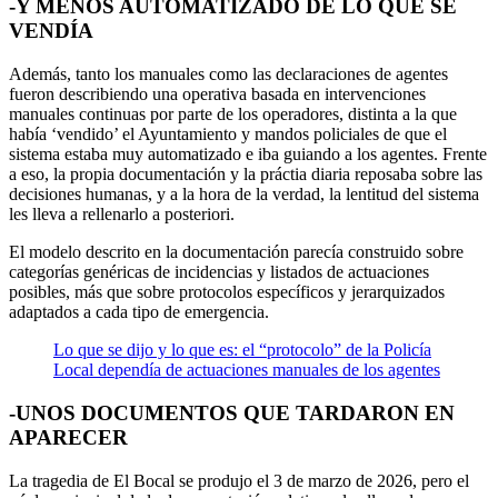
-Y MENOS AUTOMATIZADO DE LO QUE SE
VENDÍA
Además, tanto los manuales como las declaraciones de agentes
fueron describiendo una operativa basada en intervenciones
manuales continuas por parte de los operadores, distinta a la que
había ‘vendido’ el Ayuntamiento y mandos policiales de que el
sistema estaba muy automatizado e iba guiando a los agentes. Frente
a eso, la propia documentación y la práctia diaria reposaba sobre las
decisiones humanas, y a la hora de la verdad, la lentitud del sistema
les lleva a rellenarlo a posteriori.
El modelo descrito en la documentación parecía construido sobre
categorías genéricas de incidencias y listados de actuaciones
posibles, más que sobre protocolos específicos y jerarquizados
adaptados a cada tipo de emergencia.
Lo que se dijo y lo que es: el “protocolo” de la Policía
Local dependía de actuaciones manuales de los agentes
-UNOS DOCUMENTOS QUE TARDARON EN
APARECER
La tragedia de El Bocal se produjo el 3 de marzo de 2026, pero el