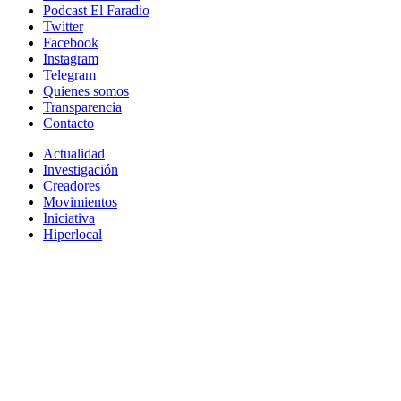
Podcast El Faradio
Twitter
Facebook
Instagram
Telegram
Quienes somos
Transparencia
Contacto
Actualidad
Investigación
Creadores
Movimientos
Iniciativa
Hiperlocal