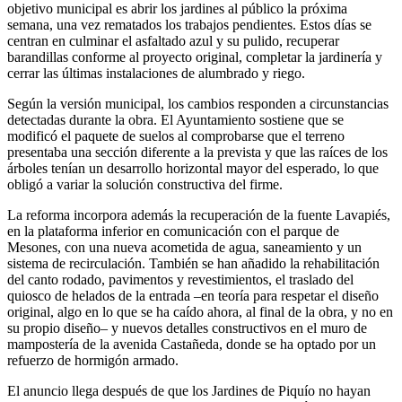
objetivo municipal es abrir los jardines al público la próxima
semana, una vez rematados los trabajos pendientes. Estos días se
centran en culminar el asfaltado azul y su pulido, recuperar
barandillas conforme al proyecto original, completar la jardinería y
cerrar las últimas instalaciones de alumbrado y riego.
Según la versión municipal, los cambios responden a circunstancias
detectadas durante la obra. El Ayuntamiento sostiene que se
modificó el paquete de suelos al comprobarse que el terreno
presentaba una sección diferente a la prevista y que las raíces de los
árboles tenían un desarrollo horizontal mayor del esperado, lo que
obligó a variar la solución constructiva del firme.
La reforma incorpora además la recuperación de la fuente Lavapiés,
en la plataforma inferior en comunicación con el parque de
Mesones, con una nueva acometida de agua, saneamiento y un
sistema de recirculación. También se han añadido la rehabilitación
del canto rodado, pavimentos y revestimientos, el traslado del
quiosco de helados de la entrada –en teoría para respetar el diseño
original, algo en lo que se ha caído ahora, al final de la obra, y no en
su propio diseño– y nuevos detalles constructivos en el muro de
mampostería de la avenida Castañeda, donde se ha optado por un
refuerzo de hormigón armado.
El anuncio llega después de que los Jardines de Piquío no hayan