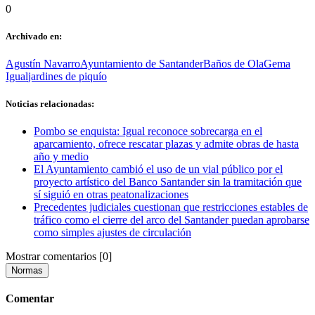
0
Archivado en:
Agustín Navarro
Ayuntamiento de Santander
Baños de Ola
Gema
Igual
jardines de piquío
Noticias relacionadas:
Pombo se enquista: Igual reconoce sobrecarga en el
aparcamiento, ofrece rescatar plazas y admite obras de hasta
año y medio
El Ayuntamiento cambió el uso de un vial público por el
proyecto artístico del Banco Santander sin la tramitación que
sí siguió en otras peatonalizaciones
Precedentes judiciales cuestionan que restricciones estables de
tráfico como el cierre del arco del Santander puedan aprobarse
como simples ajustes de circulación
Mostrar comentarios
[0]
Normas
Comentar