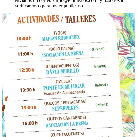
envíanos un correo a info@emmedios.com, y nosotros lo
verificaremos para poder publicarlo.