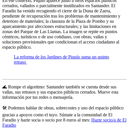
En ese contexto, Piquío aparece junto a otros espacios públicos
cerrados, vallados o parcialmente inutilizados en Santander. El
Faradio ha venido recogiendo el cierre de la Duna de Zaera,
pendiente de recuperación tras los problemas de mantenimiento y
deterioro de materiales; la clausura de la Plaza de Pombo y su
aparcamiento por afecciones estructurales; y las limitaciones en
zonas del Parque de Las Llamas. La imagen se repite en puntos
céntricos, turísticos o de uso cotidiano, con obras, vallas y
soluciones provisionales que condicionan el acceso ciudadano al
espacio público.
La reforma de los Jardines de Piquío suma un quinto
retraso
🌊 Rompe el algoritmo: Santander también se cuenta desde sus
vallas, sus retrasos y sus espacios públicos cerrados. Mueve esta
información por tus redes o mensajería.
🛠️ Podemos hablar de obras, sobrecostes y uso del espacio público
gracias a apoyos como el tuyo. Súmate a la comunidad de El
Faradio y hazte socia o socio por 8 euros al mes:
Hazte socio/a de El
Faradio