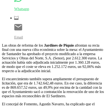
Whatsapp
Email
Las obras de reforma de los
Jardines de Piquío
afrontan su recta
final con una nueva cifra económica sobre la mesa: el Ayuntamiento
de Santander ha aprobado el proyecto modificado a la empresa
Servicios y Obras del Norte, S.A. (Senor), por 2.612.300 euros. La
actuación había sido adjudicada inicialmente por 1.360.128 euros,
de modo que el coste se eleva en 1.252.172 euros, un 92,06% más
respecto a la adjudicación inicial.
El encarecimiento también supera ampliamente el presupuesto de
licitación, que era de 1.742.642,48 euros. En ese caso, la diferencia
es de 869.657,52 euros, un 49,9% por encima de la cantidad con la
que el Ayuntamiento sacó a contratación la renovación de uno de los
espacios más reconocibles de El Sardinero.
El concejal de Fomento, Agustín Navarro, ha explicado que el