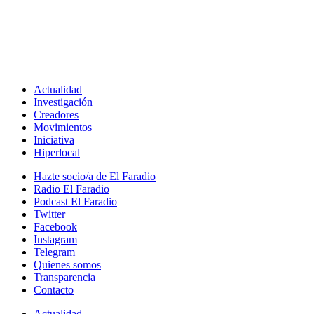
Actualidad
Investigación
Creadores
Movimientos
Iniciativa
Hiperlocal
Hazte socio/a de El Faradio
Radio El Faradio
Podcast El Faradio
Twitter
Facebook
Instagram
Telegram
Quienes somos
Transparencia
Contacto
Actualidad