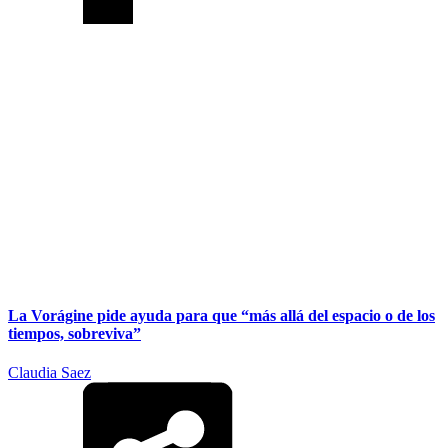
La Vorágine pide ayuda para que “más allá del espacio o de los
tiempos, sobreviva”
Claudia Saez