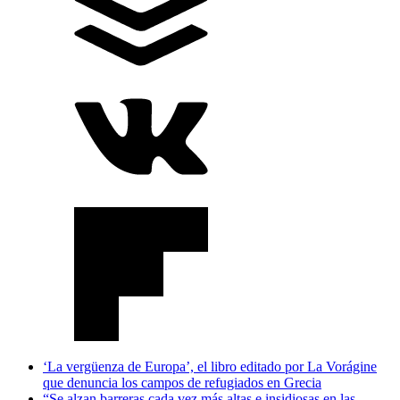
‘La vergüenza de Europa’, el libro editado por La Vorágine
que denuncia los campos de refugiados en Grecia
“Se alzan barreras cada vez más altas e insidiosas en las