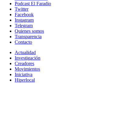
Podcast El Faradio
Twitter
Facebook
Instagram
Telegram
Quienes somos
Transparencia
Contacto
Actualidad
Investigación
Creadores
Movimientos
Iniciativa
Hiperlocal