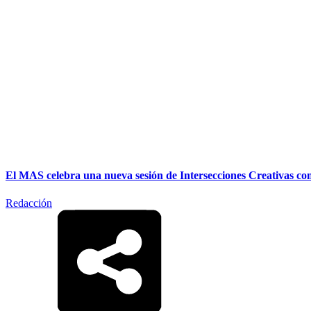
El MAS celebra una nueva sesión de Intersecciones Creativas co
Redacción