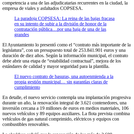
competencia a una de las adjudicatarias recurrentes en la ciudad, la
empresa de viales y asfaltados COPSESA.
La paradoja COPSESA: La reina de las bajas fracasa
en su intento de subir a la división de honor de la
contratación pública…por una baja de una de las
grandes
El Ayuntamiento lo presentó como el “contrato más importante de la
legislatura”, con un presupuesto total de 253.841.901 euros y una
duración de diez años. Según la información municipal, el contrato
debe abrir una etapa de “estabilidad contractual”, mejora de los
estándares de calidad y mayor seguridad para la plantilla.
El nuevo contrato de basuras, una autoenmienda a la
propia gestión municipal… sin garantías claras de
cumplimiento
En detalle, el nuevo servicio contempla una implantación progresiva
durante un año, la renovación integral de 3.621 contenedores, una
inversión cercana a 19 millones de euros en medios materiales, 106
nuevos vehículos y 89 equipos auxiliares. La flota prevista combina
vehículos de gas natural comprimido, eléctricos y equipos con
combustibles renovables.