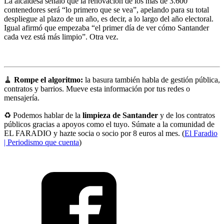
La alcaldesa señaló que la renovación de los más de 3.600
contenedores será “lo primero que se vea”, apelando para su total
despliegue al plazo de un año, es decir, a lo largo del año electoral.
Igual afirmó que empezaba “el primer día de ver cómo Santander
cada vez está más limpio”. Otra vez.
🧹
Rompe el algoritmo:
la basura también habla de gestión pública,
contratos y barrios. Mueve esta información por tus redes o
mensajería.
♻️ Podemos hablar de la
limpieza de Santander
y de los contratos
públicos gracias a apoyos como el tuyo. Súmate a la comunidad de
EL FARADIO y hazte socia o socio por 8 euros al mes. (
El Faradio
| Periodismo que cuenta
)