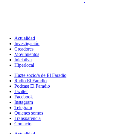
Actualidad
Investigación
Creadores
Movimientos
Iniciativa
Hiperlocal
Hazte socio/a de El Faradio
Radio El Faradio
Podcast El Faradio
Twitter
Facebook
Instagram
Telegram
Quienes somos
Transparencia
Contacto
Actualidad