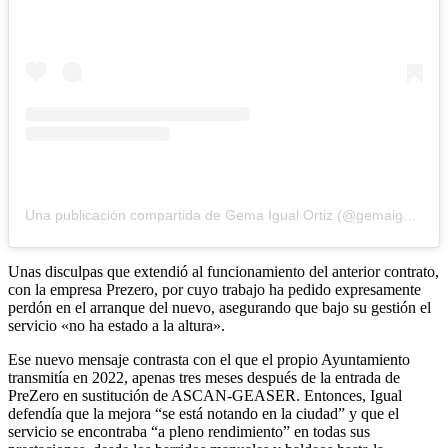
Una publicación compartida de Gema Igual Ortiz (@gemaigual)
Unas disculpas que extendió al funcionamiento del anterior contrato,
con la empresa Prezero, por cuyo trabajo ha pedido expresamente
perdón en el arranque del nuevo, asegurando que bajo su gestión el
servicio «no ha estado a la altura».
Ese nuevo mensaje contrasta con el que el propio Ayuntamiento
transmitía en 2022, apenas tres meses después de la entrada de
PreZero en sustitución de ASCAN-GEASER. Entonces, Igual
defendía que la mejora “se está notando en la ciudad” y que el
servicio se encontraba “a pleno rendimiento” en todas sus