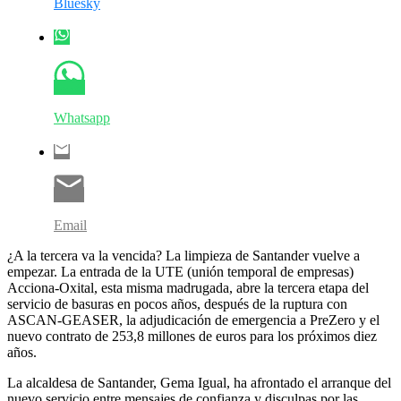
Bluesky
Whatsapp
Email
¿A la tercera va la vencida? La limpieza de Santander vuelve a
empezar. La entrada de la UTE (unión temporal de empresas)
Acciona-Oxital, esta misma madrugada, abre la tercera etapa del
servicio de basuras en pocos años, después de la ruptura con
ASCAN-GEASER, la adjudicación de emergencia a PreZero y el
nuevo contrato de 253,8 millones de euros para los próximos diez
años.
La alcaldesa de Santander, Gema Igual, ha afrontado el arranque del
nuevo servicio entre mensajes de confianza y disculpas por las