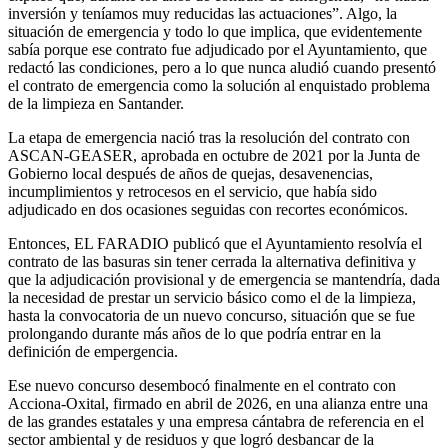
inversión y teníamos muy reducidas las actuaciones”. Algo, la
situación de emergencia y todo lo que implica, que evidentemente
sabía porque ese contrato fue adjudicado por el Ayuntamiento, que
redactó las condiciones, pero a lo que nunca aludió cuando presentó
el contrato de emergencia como la solución al enquistado problema
de la limpieza en Santander.
La etapa de emergencia nació tras la resolución del contrato con
ASCAN-GEASER, aprobada en octubre de 2021 por la Junta de
Gobierno local después de años de quejas, desavenencias,
incumplimientos y retrocesos en el servicio, que había sido
adjudicado en dos ocasiones seguidas con recortes económicos.
Entonces, EL FARADIO publicó que el Ayuntamiento resolvía el
contrato de las basuras sin tener cerrada la alternativa definitiva y
que la adjudicación provisional y de emergencia se mantendría, dada
la necesidad de prestar un servicio básico como el de la limpieza,
hasta la convocatoria de un nuevo concurso, situación que se fue
prolongando durante más años de lo que podría entrar en la
definición de empergencia.
Ese nuevo concurso desembocó finalmente en el contrato con
Acciona-Oxital, firmado en abril de 2026, en una alianza entre una
de las grandes estatales y una empresa cántabra de referencia en el
sector ambiental y de residuos y que logró desbancar de la