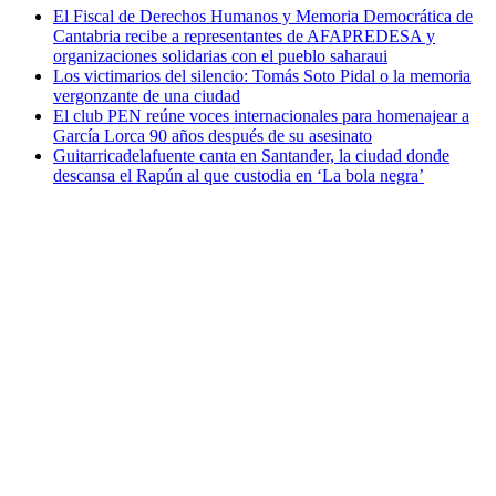
El Fiscal de Derechos Humanos y Memoria Democrática de
Cantabria recibe a representantes de AFAPREDESA y
organizaciones solidarias con el pueblo saharaui
Los victimarios del silencio: Tomás Soto Pidal o la memoria
vergonzante de una ciudad
El club PEN reúne voces internacionales para homenajear a
García Lorca 90 años después de su asesinato
Guitarricadelafuente canta en Santander, la ciudad donde
descansa el Rapún al que custodia en ‘La bola negra’