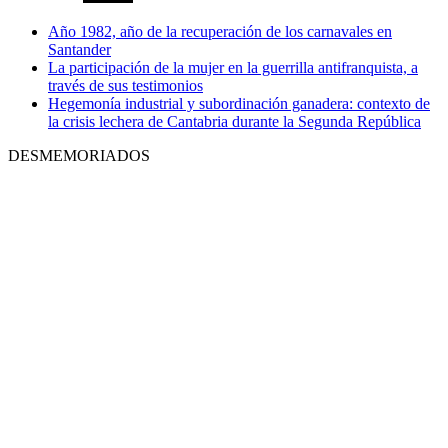
Año 1982, año de la recuperación de los carnavales en
Santander
La participación de la mujer en la guerrilla antifranquista, a
través de sus testimonios
Hegemonía industrial y subordinación ganadera: contexto de
la crisis lechera de Cantabria durante la Segunda República
DESMEMORIADOS