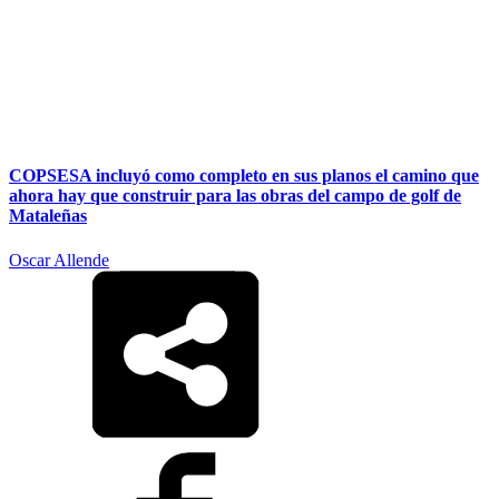
COPSESA incluyó como completo en sus planos el camino que
ahora hay que construir para las obras del campo de golf de
Mataleñas
Oscar Allende