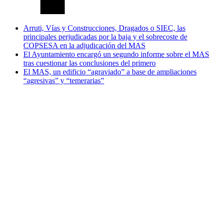
Arruti, Vías y Construcciones, Dragados o SIEC, las
principales perjudicadas por la baja y el sobrecoste de
COPSESA en la adjudicación del MAS
El Ayuntamiento encargó un segundo informe sobre el MAS
tras cuestionar las conclusiones del primero
El MAS, un edificio “agraviado” a base de ampliaciones
“agresivas” y “temerarias”