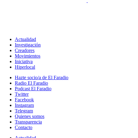
Actualidad
Investigación
Creadores
Movimientos
Iniciativa
Hiperlocal
Hazte socio/a de El Faradio
Radio El Faradio
Podcast El Faradio
Twitter
Facebook
Instagram
Telegram
Quienes somos
Transparencia
Contacto
Actualidad