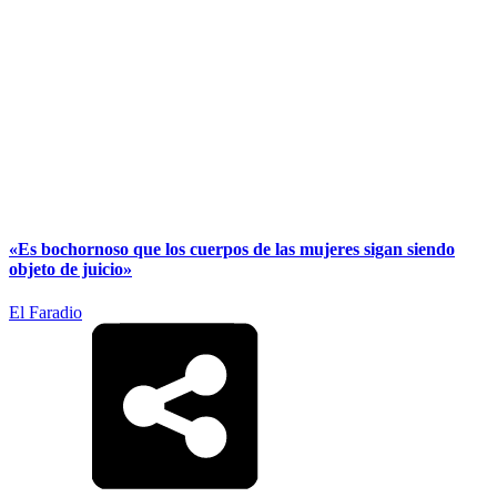
«Es bochornoso que los cuerpos de las mujeres sigan siendo
objeto de juicio»
El Faradio