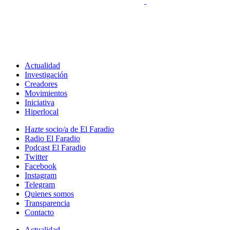
Actualidad
Investigación
Creadores
Movimientos
Iniciativa
Hiperlocal
Hazte socio/a de El Faradio
Radio El Faradio
Podcast El Faradio
Twitter
Facebook
Instagram
Telegram
Quienes somos
Transparencia
Contacto
Actualidad