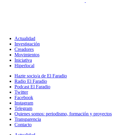
Actualidad
Investigación
Creadores
Movimientos
Iniciativa
Hiperlocal
Hazte socio/a de El Faradio
Radio El Faradio
Podcast El Faradio
Twitter
Facebook
Instagram
Telegram
Quienes somos: periodismo, formación y proyectos
Transparencia
Contacto
Actualidad