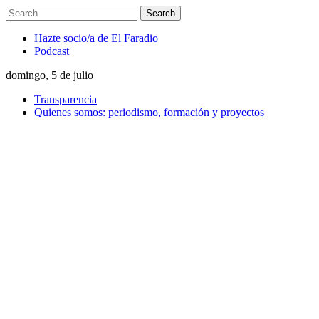
Hazte socio/a de El Faradio
Podcast
domingo, 5 de julio
Transparencia
Quienes somos: periodismo, formación y proyectos