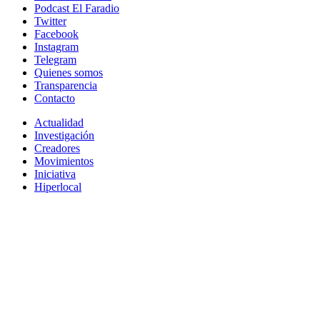
Podcast El Faradio
Twitter
Facebook
Instagram
Telegram
Quienes somos
Transparencia
Contacto
Actualidad
Investigación
Creadores
Movimientos
Iniciativa
Hiperlocal