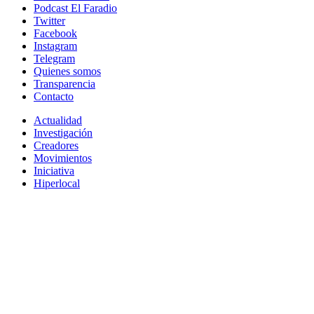
Podcast El Faradio
Twitter
Facebook
Instagram
Telegram
Quienes somos
Transparencia
Contacto
Actualidad
Investigación
Creadores
Movimientos
Iniciativa
Hiperlocal