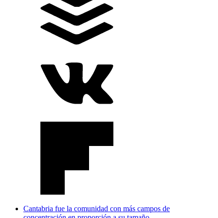
Cantabria fue la comunidad con más campos de
concentración en proporción a su tamaño