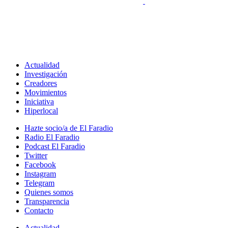
Actualidad
Investigación
Creadores
Movimientos
Iniciativa
Hiperlocal
Hazte socio/a de El Faradio
Radio El Faradio
Podcast El Faradio
Twitter
Facebook
Instagram
Telegram
Quienes somos
Transparencia
Contacto
Actualidad