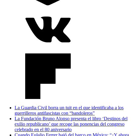
La Guardia Civil borra un tuit en el que identificaba a los
guerrilleros antifascistas con “bandoleros”
La Fundación Bruno Alonso presenta el libro ‘Destinos del
exilio republicano’ que recoge las ponencias del congreso
celebrado en el 80 aniversario
Cuando Eulalio Ferrer bajó del barco en México: “¿Y ahora