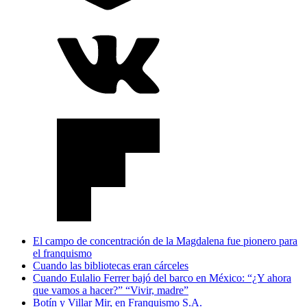
El campo de concentración de la Magdalena fue pionero para
el franquismo
Cuando las bibliotecas eran cárceles
Cuando Eulalio Ferrer bajó del barco en México: “¿Y ahora
que vamos a hacer?” “Vivir, madre”
Botín y Villar Mir, en Franquismo S.A.