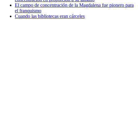
El campo de concentración de la Magdalena fue pionero para
el franquismo
Cuando las bibliotecas eran cárceles