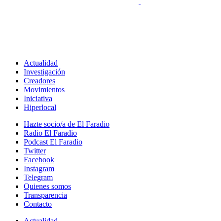
Actualidad
Investigación
Creadores
Movimientos
Iniciativa
Hiperlocal
Hazte socio/a de El Faradio
Radio El Faradio
Podcast El Faradio
Twitter
Facebook
Instagram
Telegram
Quienes somos
Transparencia
Contacto
Actualidad