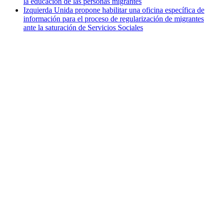
la educación de las personas migrantes
Izquierda Unida propone habilitar una oficina específica de
información para el proceso de regularización de migrantes
ante la saturación de Servicios Sociales