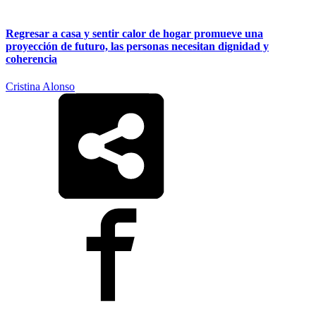
Regresar a casa y sentir calor de hogar promueve una
proyección de futuro, las personas necesitan dignidad y
coherencia
Cristina Alonso