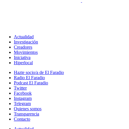
Actualidad
Investigación
Creadores
Movimientos
Iniciativa
Hiperlocal
Hazte socio/a de El Faradio
Radio El Faradio
Podcast El Faradio
Twitter
Facebook
Instagram
Telegram
Quienes somos
Transparencia
Contacto
Actualidad