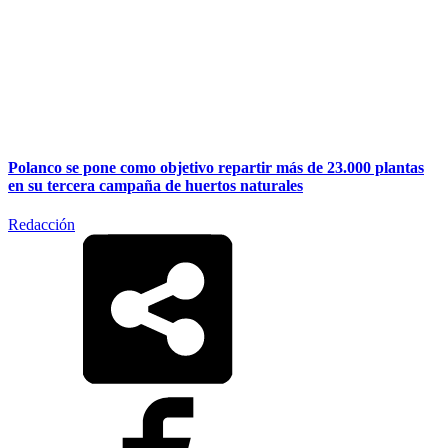
Polanco se pone como objetivo repartir más de 23.000 plantas
en su tercera campaña de huertos naturales
Redacción