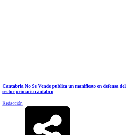
Cantabria No Se Vende publica un manifiesto en defensa del
sector primario cántabro
Redacción