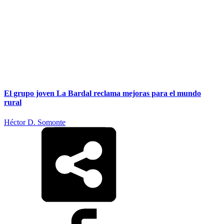
El grupo joven La Bardal reclama mejoras para el mundo
rural
Héctor D. Somonte