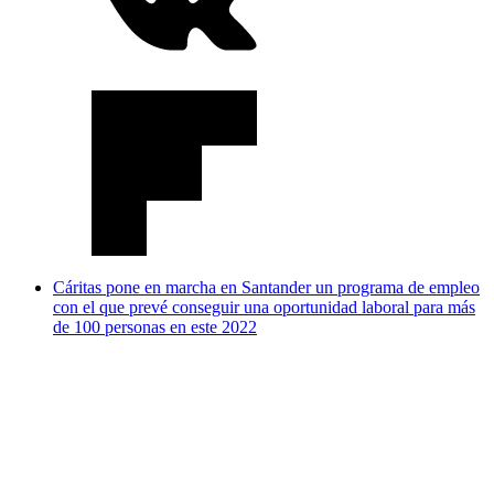
Cáritas pone en marcha en Santander un programa de empleo
con el que prevé conseguir una oportunidad laboral para más
de 100 personas en este 2022