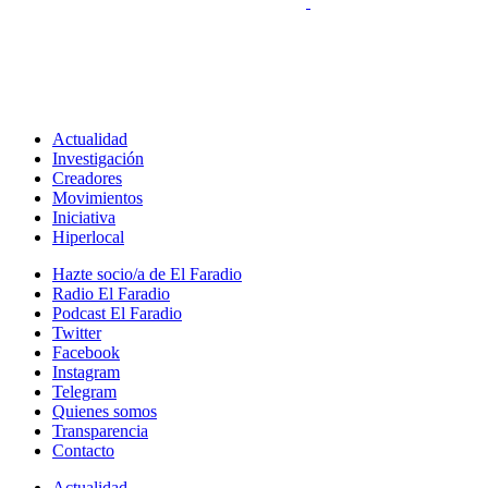
Actualidad
Investigación
Creadores
Movimientos
Iniciativa
Hiperlocal
Hazte socio/a de El Faradio
Radio El Faradio
Podcast El Faradio
Twitter
Facebook
Instagram
Telegram
Quienes somos
Transparencia
Contacto
Actualidad