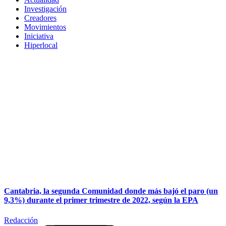
Investigación
Creadores
Movimientos
Iniciativa
Hiperlocal
Cantabria, la segunda Comunidad donde más bajó el paro (un
9,3%) durante el primer trimestre de 2022, según la EPA
Redacción