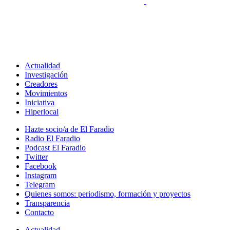
Actualidad
Investigación
Creadores
Movimientos
Iniciativa
Hiperlocal
Hazte socio/a de El Faradio
Radio El Faradio
Podcast El Faradio
Twitter
Facebook
Instagram
Telegram
Quienes somos: periodismo, formación y proyectos
Transparencia
Contacto
Actualidad