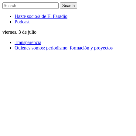
Hazte socio/a de El Faradio
Podcast
viernes, 3 de julio
Transparencia
Quienes somos: periodismo, formación y proyectos