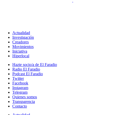
Actualidad
Investigación
Creadores
Movimientos
Iniciativa
Hiperlocal
Hazte socio/a de El Faradio
Radio El Faradio
Podcast El Faradio
Twitter
Facebook
Instagram
Telegram
Quienes somos
Transparencia
Contacto
Actualidad