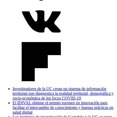
Investigadores de la UC crean un sistema de información
territorial que diagnostica la realidad territorial, demográfica y
socio-económica de los focos COVID-19
El IDIVAL obtiene el premio europeo en innovación para
facilitar el intercambio de conocimiento y buenas prácticas en
salud digital
Los institutos de investigación de Cantabria y la UC se unen