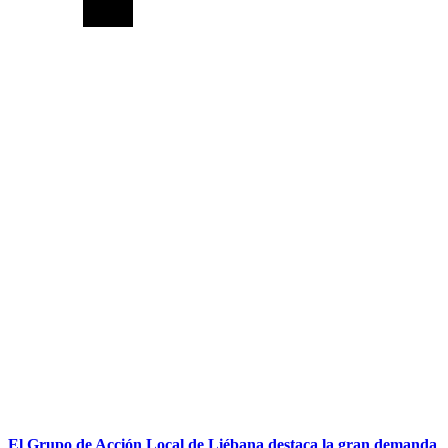
El Grupo de Acción Local de Liébana destaca la gran demanda