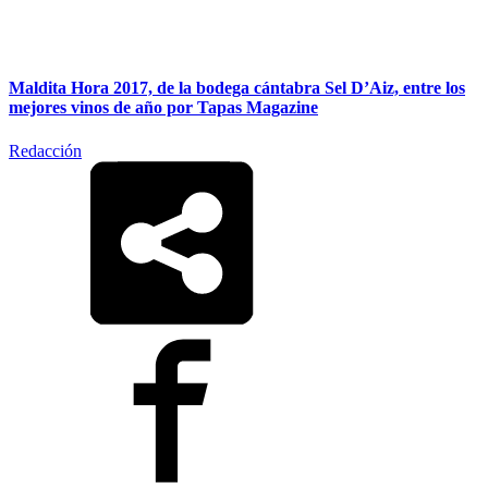
Maldita Hora 2017, de la bodega cántabra Sel D’Aiz, entre los
mejores vinos de año por Tapas Magazine
Redacción