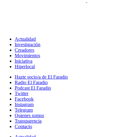
Actualidad
Investigación
Creadores
Movimientos
Iniciativa
Hiperlocal
Hazte socio/a de El Faradio
Radio El Faradio
Podcast El Faradio
Twitter
Facebook
Instagram
Telegram
Quienes somos
Transparencia
Contacto
Actualidad