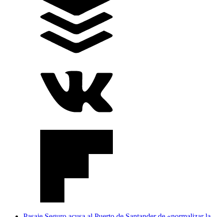
Pasaje Seguro acusa al Puerto de Santander de «normalizar la