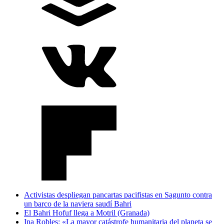
Activistas despliegan pancartas pacifistas en Sagunto contra
un barco de la naviera saudí Bahri
El Bahri Hofuf llega a Motril (Granada)
Ina Robles: «La mayor catástrofe humanitaria del planeta se