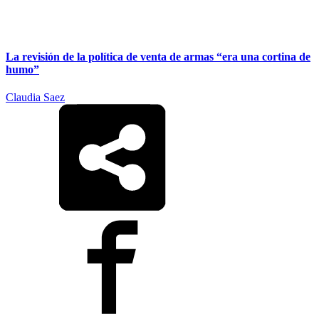
La revisión de la política de venta de armas “era una cortina de
humo”
Claudia Saez