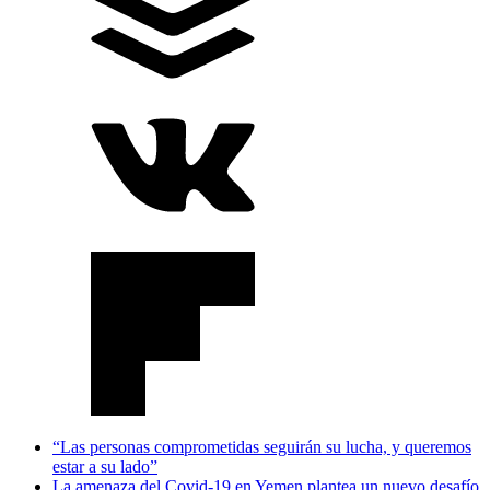
“Las personas comprometidas seguirán su lucha, y queremos
estar a su lado”
La amenaza del Covid-19 en Yemen plantea un nuevo desafío