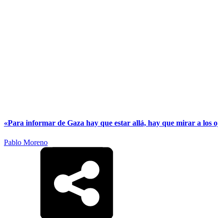
«Para informar de Gaza hay que estar allá, hay que mirar a los oj
Pablo Moreno