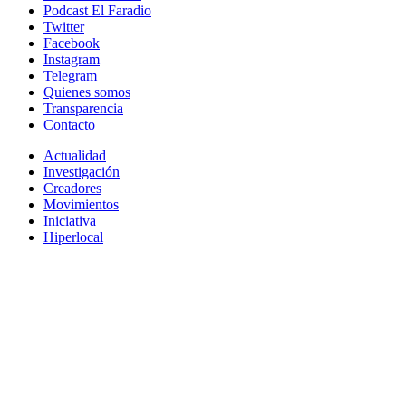
Podcast El Faradio
Twitter
Facebook
Instagram
Telegram
Quienes somos
Transparencia
Contacto
Actualidad
Investigación
Creadores
Movimientos
Iniciativa
Hiperlocal