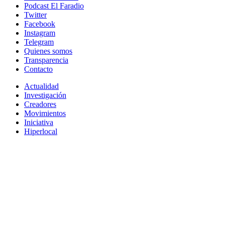
Podcast El Faradio
Twitter
Facebook
Instagram
Telegram
Quienes somos
Transparencia
Contacto
Actualidad
Investigación
Creadores
Movimientos
Iniciativa
Hiperlocal