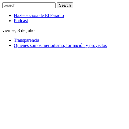
Hazte socio/a de El Faradio
Podcast
viernes, 3 de julio
Transparencia
Quienes somos: periodismo, formación y proyectos