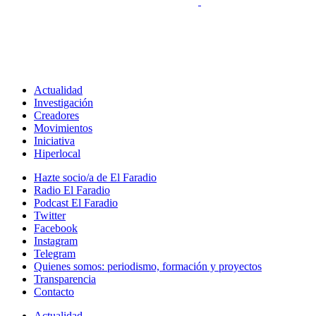
Actualidad
Investigación
Creadores
Movimientos
Iniciativa
Hiperlocal
Hazte socio/a de El Faradio
Radio El Faradio
Podcast El Faradio
Twitter
Facebook
Instagram
Telegram
Quienes somos: periodismo, formación y proyectos
Transparencia
Contacto
Actualidad