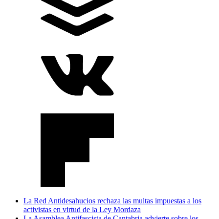
La Red Antidesahucios rechaza las multas impuestas a los
activistas en virtud de la Ley Mordaza
La Asamblea Antifascista de Cantabria advierte sobre los