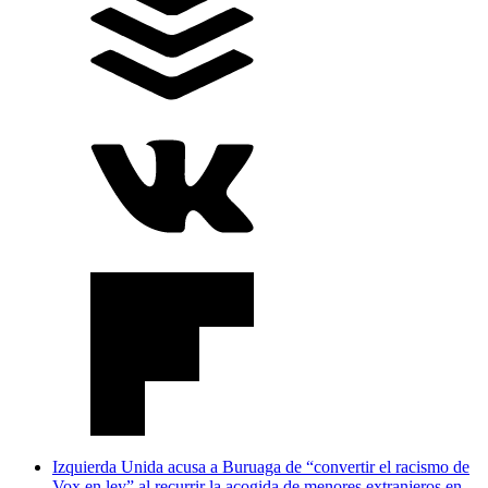
Izquierda Unida acusa a Buruaga de “convertir el racismo de
Vox en ley” al recurrir la acogida de menores extranjeros en