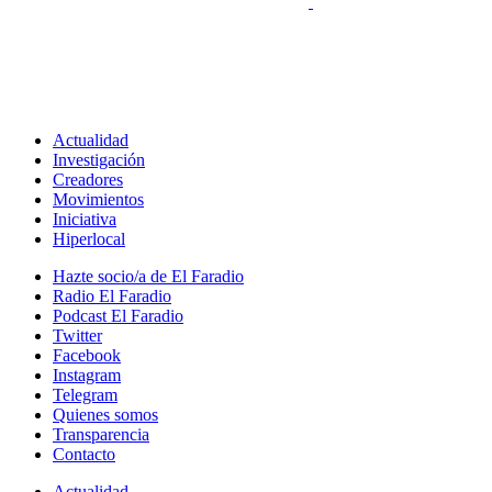
Actualidad
Investigación
Creadores
Movimientos
Iniciativa
Hiperlocal
Hazte socio/a de El Faradio
Radio El Faradio
Podcast El Faradio
Twitter
Facebook
Instagram
Telegram
Quienes somos
Transparencia
Contacto
Actualidad