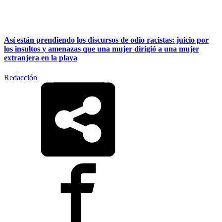
Así están prendiendo los discursos de odio racistas: juicio por
los insultos y amenazas que una mujer dirigió a una mujer
extranjera en la playa
Redacción