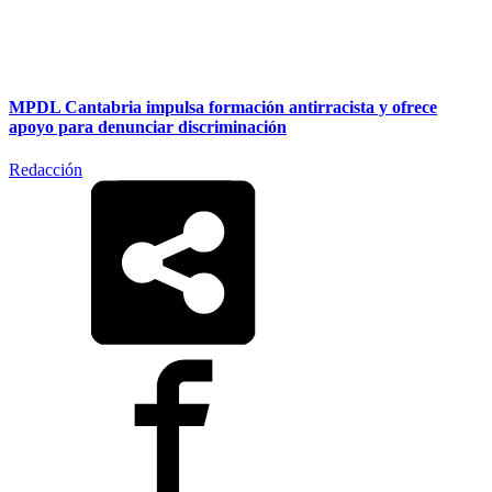
MPDL Cantabria impulsa formación antirracista y ofrece
apoyo para denunciar discriminación
Redacción