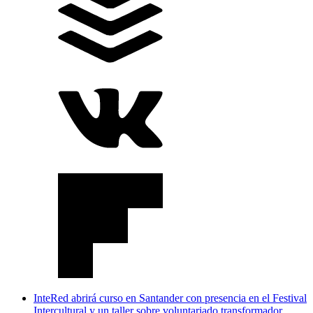
InteRed abrirá curso en Santander con presencia en el Festival
Intercultural y un taller sobre voluntariado transformador