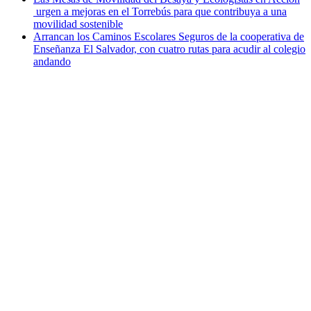
urgen a mejoras en el Torrebús para que contribuya a una
movilidad sostenible
Arrancan los Caminos Escolares Seguros de la cooperativa de
Enseñanza El Salvador, con cuatro rutas para acudir al colegio
andando