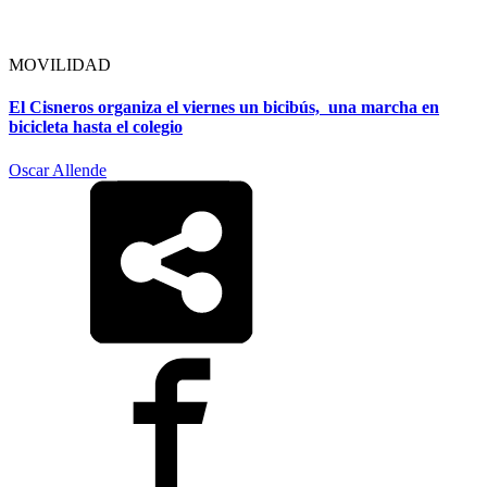
MOVILIDAD
El Cisneros organiza el viernes un bicibús, una marcha en
bicicleta hasta el colegio
Oscar Allende