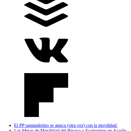
El PP santanderino se atasca (otra vez) con la movilidad
Las Mesas de Movilidad del Besaya y Ecologistas en Acción