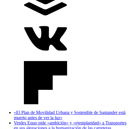
«El Plan de Movilidad Urbana y Sostenible de Santander está
muerto antes de ver la luz»
Verdes Equo pide «ambición» y «ejemplaridad» a Transportes
en sus alegaciones a la humanización de las carreteras