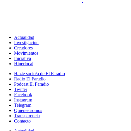
Actualidad
Investigación
Creadores
Movimientos
Iniciativa
Hiperlocal
Hazte socio/a de El Faradio
Radio El Faradio
Podcast El Faradio
Twitter
Facebook
Instagram
Telegram
Quienes somos
Transparencia
Contacto
Actualidad