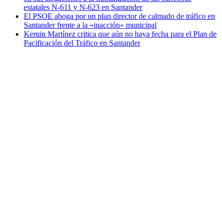
estatales N-611 y N-623 en Santander
El PSOE aboga por un plan director de calmado de tráfico en
Santander frente a la «inacción» municipal
Keruin Martínez critica que aún no haya fecha para el Plan de
Pacificación del Tráfico en Santander